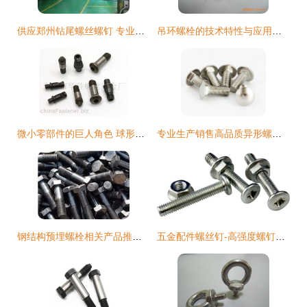
供应郑州钻尾螺丝螺钉 专业热镀锌紧固件批发服务
吊环螺栓的技术特性与应用前景——以富阳博铭五金机械为例
微小零部件的巨人角色 球形铣刀螺丝、中心柱螺丝、销钉螺丝与螺母应用解析
专业生产销售高品质异形螺栓高性价比选择，
钢结构预埋螺栓相关产品推荐与选用指南
五金配件螺丝钉-高强度螺钉电商主图设计指南