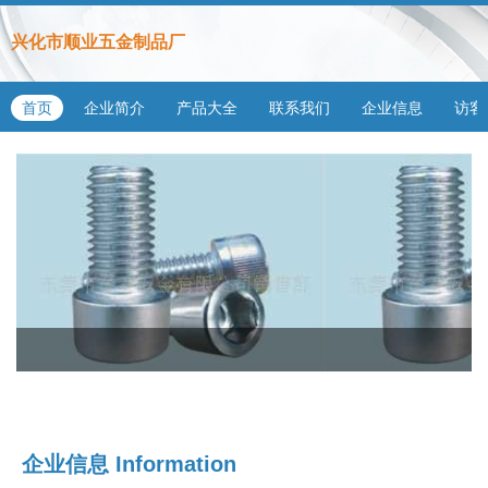
兴化市顺业五金制品厂
首页
企业简介
产品大全
联系我们
企业信息
访客
企业信息
Information