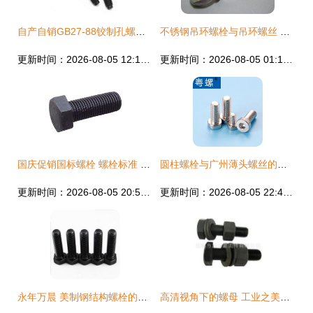
自产自销GB27-88铰制孔螺栓 8.8级与10.9级现货供应，性能与信赖并存
不锈钢吊环螺栓与吊环螺丝 工业起重与紧固的核心组件
更新时间：2026-08-05 12:12:52
更新时间：2026-08-05 01:16:57
国庆促销国标螺栓 螺栓标准 价格 永年国标螺栓生产厂家 召森
圆柱螺栓与广州薄头螺丝的全面比较分析
更新时间：2026-08-05 20:51:27
更新时间：2026-08-05 22:48:25
永年万晨 美制钢结构螺栓的專業實力厂家
高清视角下的螺母 工业之美的微小缩影