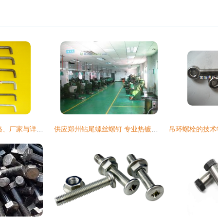
高强度地脚螺栓 价格、厂家与详情全景解析
供应郑州钻尾螺丝螺钉 专业热镀锌紧固件批发服务