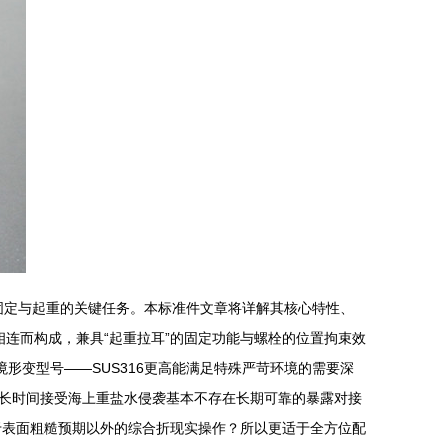
、固定与起重的关键任务。本标准件文章将详解其核心特性、
相连而构成，兼具“起重拉耳”的固定功能与螺栓的位置拘束效
形变型号——SUS316更高能满足特殊严苛环境的需要深
长时间接受海上重盐水侵袭基本不存在长期可靠的暴露对接
于表面粗糙预期以外的综合折现实操作？所以更适于全方位配