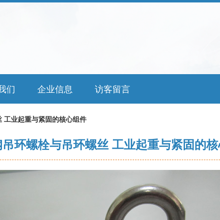
我们
企业信息
访客留言
 工业起重与紧固的核心组件
钢吊环螺栓与吊环螺丝 工业起重与紧固的核