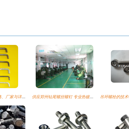
高强度地脚螺栓 价格、厂家与详情全景解析
供应郑州钻尾螺丝螺钉 专业热镀锌紧固件批发服务