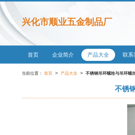
兴化市顺业五金制品厂
首页
企业简介
产品大全
联系
>
>
当前位置：
首页
产品大全
不锈钢吊环螺栓与吊环螺丝
不锈