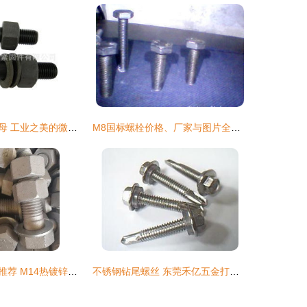
高清视角下的螺母 工业之美的微小缩影
M8国标螺栓价格、厂家与图片全解析
仁爱紧固件为您推荐 M14热镀锌螺丝及螺栓的实用价值与选购指南
不锈钢钻尾螺丝 东莞禾亿五金打造的屋顶紧固专家