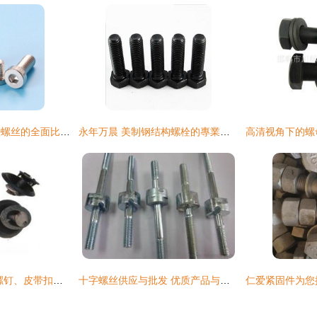
圆柱螺栓与广州薄头螺丝的全面比较分析
永年万晨 美制钢结构螺栓的專業實力厂家
螺栓基础解析 皮带螺钉、皮带扣螺栓与紧固件的匠心适配
十字螺丝供应与批发 优质产品与实惠价格指南