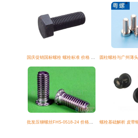
国庆促销国标螺栓 螺栓标准 价格 永年国标螺栓生产厂家 召森
批发压铆螺丝FHS-0518-24 价格、厂家与采购指南