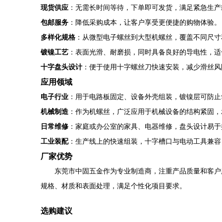
现货供应
：无需长时间等待，下单即可发货，满足紧急生产
包邮服务
：降低采购成本，让客户享受更便捷的购物体验。
多样化规格
：从微型电子螺丝到大型机螺丝，覆盖不同尺寸
镀镍工艺
：表面光滑、耐磨损，同时具备良好的导电性，适
十字盘头设计
：便于使用十字螺丝刀快速安装，减少滑丝风
应用领域
电子行业
：用于电路板固定、设备外壳组装，镀镍层可防止
机械制造
：作为机螺丝，广泛应用于机械设备的结构紧固，
日常维修
：家庭或办公室的家具、电器维修，盘头设计易于
工业装配
：生产线上的快速组装，十字槽口与电动工具兼容
厂家优势
东莞市中固五金作为专业制造商，注重产品质量和客户
规格、材质和表面处理，满足个性化项目要求。
选购建议