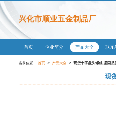
兴化市顺业五金制品厂
首页
企业简介
产品大全
联系
>
>
当前位置：
首页
产品大全
现货十字盘头螺丝 坚固品
现