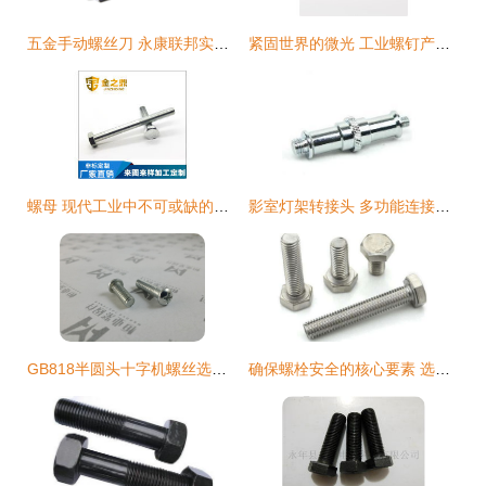
五金手动螺丝刀 永康联邦实业总汇的批发价格与产品优势
紧固世界的微光 工业螺钉产品库全览
螺母 现代工业中不可或缺的紧固件
影室灯架转接头 多功能连接解决方案详解
GB818半圆头十字机螺丝选购指南 从规格M4*4-100到厂家温州恒业紧固件详解
确保螺栓安全的核心要素 选择正确润滑方式