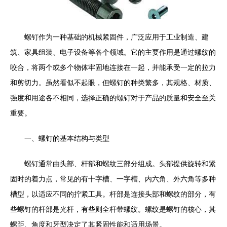
螺钉作为一种基础的机械紧固件，广泛应用于工业制造、建
筑、家具组装、电子设备等各个领域。它的主要作用是通过螺纹的
咬合，将两个或多个物体牢固地连接在一起，并能承受一定的拉力
和剪切力。虽然看似不起眼，但螺钉的种类繁多，其规格、材质、
强度和用途各不相同，选择正确的螺钉对于产品的质量和安全至关
重要。
一、螺钉的基本结构与类型
螺钉通常由头部、杆部和螺纹三部分组成。头部提供旋转和紧
固时的着力点，常见的有十字槽、一字槽、内六角、外六角等多种
槽型，以适应不同的拧紧工具。杆部是连接头部和螺纹的部分，有
些螺钉的杆部是光杆，有些则全杆带螺纹。螺纹是螺钉的核心，其
螺距、角度和牙型决定了其紧固性能和适用场景。