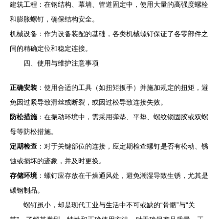
建筑工程：在钢结构、幕墙、管道固定中，使用大量的高强度螺栓
和膨胀螺钉，确保结构安全。
机械设备：作为设备装配的基础，各类机械螺钉保证了各零部件之
间的精确定位和稳定连接。
四、使用与维护注意事项
正确安装
：使用合适的工具（如扭矩扳手）并施加规定的扭矩，避
免因过紧导致滑丝或断裂，或因过松导致连接失效。
防松措施
：在振动环境中，需采用弹垫、平垫、螺纹锁固胶或双螺
母等防松措施。
定期检查
：对于关键部位的连接，应定期检查螺钉是否有松动、锈
蚀或损坏的迹象，并及时更换。
存储环境
：螺钉应存放在干燥通风处，避免潮湿导致生锈，尤其是
碳钢制品。
螺钉虽小，却是现代工业与生活中不可或缺的“骨骼”与“关