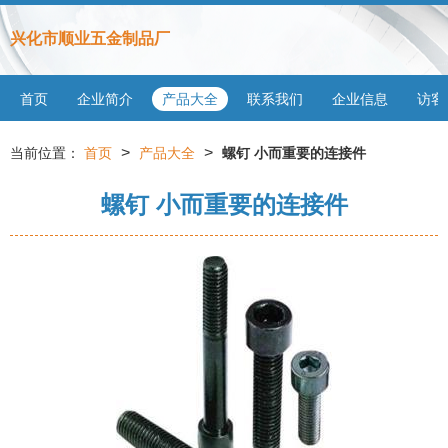
兴化市顺业五金制品厂
首页
企业简介
产品大全
联系我们
企业信息
访客
>
>
当前位置：
首页
产品大全
螺钉 小而重要的连接件
螺钉 小而重要的连接件