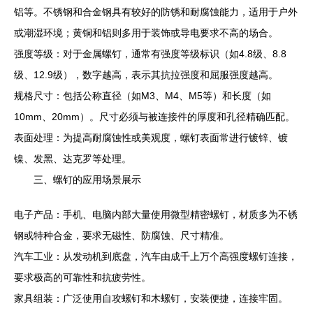
铝等。不锈钢和合金钢具有较好的防锈和耐腐蚀能力，适用于户外
或潮湿环境；黄铜和铝则多用于装饰或导电要求不高的场合。
强度等级：对于金属螺钉，通常有强度等级标识（如4.8级、8.8
级、12.9级），数字越高，表示其抗拉强度和屈服强度越高。
规格尺寸：包括公称直径（如M3、M4、M5等）和长度（如
10mm、20mm）。尺寸必须与被连接件的厚度和孔径精确匹配。
表面处理：为提高耐腐蚀性或美观度，螺钉表面常进行镀锌、镀
镍、发黑、达克罗等处理。
三、螺钉的应用场景展示
电子产品：手机、电脑内部大量使用微型精密螺钉，材质多为不锈
钢或特种合金，要求无磁性、防腐蚀、尺寸精准。
汽车工业：从发动机到底盘，汽车由成千上万个高强度螺钉连接，
要求极高的可靠性和抗疲劳性。
家具组装：广泛使用自攻螺钉和木螺钉，安装便捷，连接牢固。