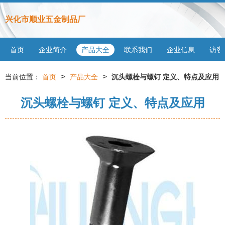
兴化市顺业五金制品厂
首页
企业简介
产品大全
联系我们
企业信息
访客
>
>
当前位置：
首页
产品大全
沉头螺栓与螺钉 定义、特点及应用
沉头螺栓与螺钉 定义、特点及应用