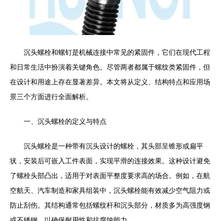
沉头螺栓和螺钉是机械连接中常见的紧固件，它们在现代工程
和日常生活中扮演着关键角色。尽管两者都属于螺纹类紧固件，但
在设计和用途上存在显著差异。本文将从定义、结构特点和应用场
景三个方面进行全面解析。
一、沉头螺栓的定义与特点
沉头螺栓是一种带有沉头设计的螺栓，其头部呈锥形或扁平
状，安装后可嵌入工件表面，实现平滑的连接效果。这种设计避免
了螺栓头部凸出，适用于对表面平整度要求高的场合。例如，在航
空航天、汽车制造和家具组装中，沉头螺栓能有效减少空气阻力或
防止刮伤。其结构通常包括螺纹杆和沉头部分，材质多为高强度钢
或不锈钢，以确保耐用性和抗腐蚀能力。