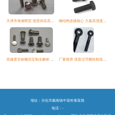
天津市海湘商贸 现货供应高品质不锈钢英制美标外六角螺丝
钢结构连接核心 力嘉高强度螺栓与螺钉定制方案解析
高难度非标螺丝定制全解析 从家具木螺丝到复杂螺栓的来图加工
厂家推荐 优质活节螺栓制造商——久润紧固件详解
地址：兴化市戴南镇中迎村泰富路
电话：-