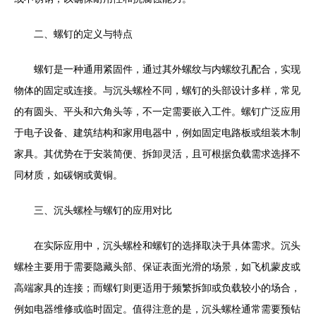
二、螺钉的定义与特点
螺钉是一种通用紧固件，通过其外螺纹与内螺纹孔配合，实现
物体的固定或连接。与沉头螺栓不同，螺钉的头部设计多样，常见
的有圆头、平头和六角头等，不一定需要嵌入工件。螺钉广泛应用
于电子设备、建筑结构和家用电器中，例如固定电路板或组装木制
家具。其优势在于安装简便、拆卸灵活，且可根据负载需求选择不
同材质，如碳钢或黄铜。
三、沉头螺栓与螺钉的应用对比
在实际应用中，沉头螺栓和螺钉的选择取决于具体需求。沉头
螺栓主要用于需要隐藏头部、保证表面光滑的场景，如飞机蒙皮或
高端家具的连接；而螺钉则更适用于频繁拆卸或负载较小的场合，
例如电器维修或临时固定。值得注意的是，沉头螺栓通常需要预钻