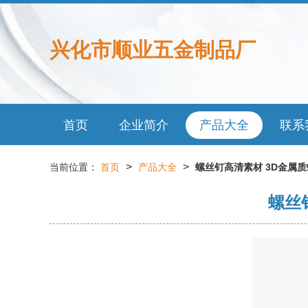
兴化市顺业五金制品厂
首页
企业简介
产品大全
联系
>
>
当前位置：
首页
产品大全
螺丝钉高清素材 3D金属
螺丝