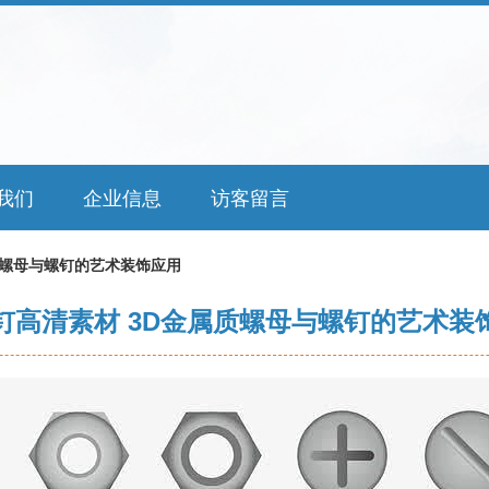
我们
企业信息
访客留言
质螺母与螺钉的艺术装饰应用
钉高清素材 3D金属质螺母与螺钉的艺术装