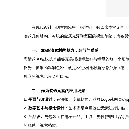
在现代设计与创意领域中，螺丝钉、螺母这类常见的工
确的几何结构、冷峻的金属光泽和坚固的视觉印象，为各类
一、 3D高清素材的魅力：细节与质感
高清的3D建模技术能够完美捕捉螺丝钉与螺母的每一个细
反光、黄铜的温润色泽，或是经过做旧处理的钢铁锈蚀感—
独立的视觉元素吸引目光。
二、 作为装饰元素的应用场景
1.
平面与UI设计
：在海报、专辑封面、品牌Logo或网页/
2.
数字艺术与概念设计
：艺术家常利用这些元素进行拼贴、
3.
产品设计与包装
：在电子产品、工具、男性护肤用品等产
的触感与视觉档次。