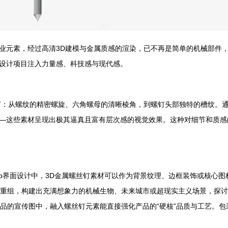
业元素，经过高清3D建模与金属质感的渲染，已不再是简单的机械部件
设计项目注入力量感、科技感与现代感。
节：从螺纹的精密螺旋、六角螺母的清晰棱角，到螺钉头部独特的槽纹。
—这些素材呈现出极其逼真且富有层次感的视觉效果。这种对细节和质感
App界面设计中，3D金属螺丝钉素材可以作为背景纹理、边框装饰或核心
重组，构建出充满想象力的机械生物、未来城市或超现实主义场景，探讨
品的宣传图中，融入螺丝钉元素能直接强化产品的“硬核”品质与工艺。