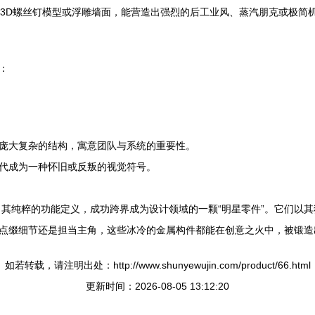
3D螺丝钉模型或浮雕墙面，能营造出强烈的后工业风、蒸汽朋克或极简
：
庞大复杂的结构，寓意团队与系统的重要性。
代成为一种怀旧或反叛的视觉符号。
了其纯粹的功能定义，成功跨界成为设计领域的一颗“明星零件”。它们以
点缀细节还是担当主角，这些冰冷的金属构件都能在创意之火中，被锻造
如若转载，请注明出处：http://www.shunyewujin.com/product/66.html
更新时间：2026-08-05 13:12:20