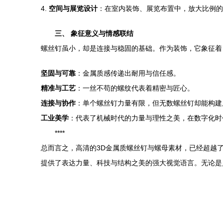
4.
空间与展览设计
：在室内装饰、展览布置中，放大比例的
三、 象征意义与情感联结
螺丝钉虽小，却是连接与稳固的基础。作为装饰，它象征着
坚固与可靠
：金属质感传递出耐用与信任感。
精准与工艺
：一丝不苟的螺纹代表着精密与匠心。
连接与协作
：单个螺丝钉力量有限，但无数螺丝钉却能构建
工业美学
：代表了机械时代的力量与理性之美，在数字化时
****
总而言之，高清的3D金属质螺丝钉与螺母素材，已经超越
提供了表达力量、科技与结构之美的强大视觉语言。无论是