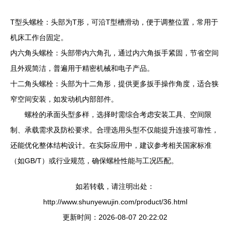
T型头螺栓：头部为T形，可沿T型槽滑动，便于调整位置，常用于
机床工作台固定。
内六角头螺栓：头部带内六角孔，通过内六角扳手紧固，节省空间
且外观简洁，普遍用于精密机械和电子产品。
十二角头螺栓：头部为十二角形，提供更多扳手操作角度，适合狭
窄空间安装，如发动机内部部件。
螺栓的承面头型多样，选择时需综合考虑安装工具、空间限
制、承载需求及防松要求。合理选用头型不仅能提升连接可靠性，
还能优化整体结构设计。在实际应用中，建议参考相关国家标准
（如GB/T）或行业规范，确保螺栓性能与工况匹配。
如若转载，请注明出处：
http://www.shunyewujin.com/product/36.html
更新时间：2026-08-07 20:22:02