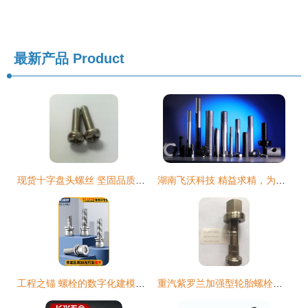
最新产品
Product
现货十字盘头螺丝 坚固品质，广泛应用的连接选择
湖南飞沃科技 精益求精，为中国锻造“工业筋骨”
工程之锚 螺栓的数字化建模与应用
重汽紫罗兰加强型轮胎螺栓螺丝全解析 型号22×132×1.5牙的价格、图片及配件厂家指南