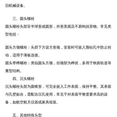
旧机械设备。
三、圆头螺栓
圆头螺栓头部呈半球形或圆形，外形美观且不易钩挂异物。常见类
型包括：
圆头方颈螺栓：头部下方设方形颈，安装时可嵌入预钻孔中防止转
动，适用于薄板连接。
圆头带榫螺栓：类似圆头方颈，但颈部为榫状，多用于铁路轨道等
重型结构。
四、沉头螺栓
沉头螺栓头部为圆锥形，可完全嵌入工件表面，保持平整。其承面
与孔壁贴合，需配合沉孔使用，常见于对表面平整度要求高的设
备，如航空航天仪器或家具组装。
五、其他特殊头型