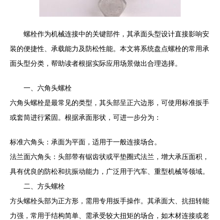
螺栓作为机械连接中的关键部件，其承面头型设计直接影响安
装的便捷性、承载能力及防松性能。本文将系统盘点螺栓的常用承
面头型分类，帮助读者根据实际应用场景做出合理选择。
一、六角头螺栓
六角头螺栓是最常见的类型，其头部呈正六边形，可使用标准扳手
或套筒进行紧固。根据承面形状，可进一步分为：
标准六角头：承面为平面，适用于一般连接场合。
法兰面六角头：头部带有锯齿状或平垫圈式法兰，增大承压面积，
具有优良的防松和抗振动能力，广泛用于汽车、重型机械等领域。
二、方头螺栓
方头螺栓头部为正方形，需用专用扳手操作。其承面大、抗扭转能
力强，常用于结构简单、需承受较大扭矩的场合，如木材连接或老